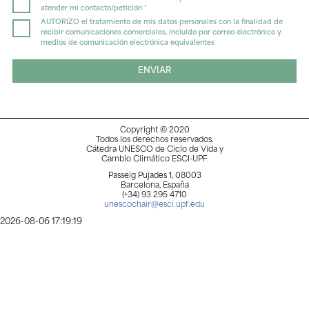
atender mi contacto/petición *
AUTORIZO el tratamiento de mis datos personales con la finalidad de
recibir comunicaciones comerciales, incluido por correo electrónico y
medios de comunicación electrónica equivalentes
ENVIAR
Copyright © 2020
Todos los derechos reservados.
Cátedra UNESCO de Ciclo de Vida y
Cambio Climático ESCI-UPF
Passeig Pujades 1, 08003
Barcelona, España
(+34) 93 295 4710
unescochair@esci.upf.edu
2026-08-06 17:19:19