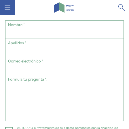
MENÚ
Nombre *
Apellidos *
Correo electrónico *
Formula tu pregunta *:
AUTORIZO el tratamiento de mis datos personales con la finalidad de