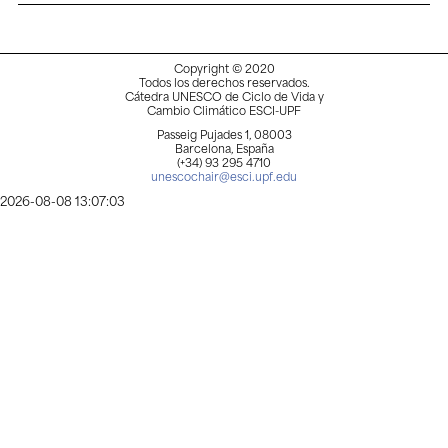
Copyright © 2020
Todos los derechos reservados.
Cátedra UNESCO de Ciclo de Vida y
Cambio Climático ESCI-UPF
Passeig Pujades 1, 08003
Barcelona, España
(+34) 93 295 4710
unescochair@esci.upf.edu
2026-08-08 13:07:03