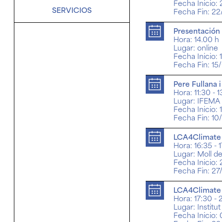
Fecha Inicio:
Recursos
SERVICIOS
Fecha Fin: 2
Presentación
Oportunidades
Hora: 14.00 h
Lugar: online
Colaboraciones estratégicas
Fecha Inicio:
Fecha Fin: 15
Pere Fullana 
Hora: 11:30 - 
Lugar: IFEMA
Fecha Inicio: 
Fecha Fin: 10
LCA4Climate e
Hora: 16:35 - 
Lugar: Moll de
Fecha Inicio:
Fecha Fin: 27
LCA4Climate p
Hora: 17:30 -
Lugar: Institu
Fecha Inicio: