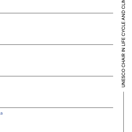
LIFE CYCLE AND CLIMATE CHANGE
UNESCO CHAIR IN
na