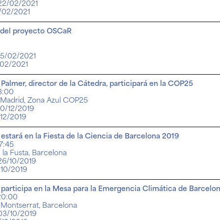
 22/02/2021
2/02/2021
 del proyecto OSCaR
 15/02/2021
/02/2021
i Palmer, director de la Cátedra, participará en la COP25
13:00
 Madrid, Zona Azul COP25
10/12/2019
/12/2019
stará en la Fiesta de la Ciencia de Barcelona 2019
17:45
 la Fusta, Barcelona
 26/10/2019
/10/2019
articipa en la Mesa para la Emergencia Climática de Barcelo
 20:00
t Montserrat, Barcelona
 03/10/2019