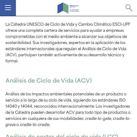
MENÚ
La Cátedra UNESCO de Ciclo de Vida y Cambio Climático ESCI-UPF
ofrece una completa cartera de servicios para ayudar a empresas
comprometidas con el medio ambiente a alcanzar sus objetivos de
sostenibilidad. Sus investigadores, expertos en la aplicación de los
estándares internacionales que regulan el Análisis de Ciclo de Vida
(ACV), participan también activamente de su desarrollo técnico y
formal.
Análisis de Ciclo de Vida (ACV)
Análisis de los impactos ambientales potenciales de un producto o
servicio a lo largo de su ciclo de vida, siguiendo los estándares ISO
14040 y 14044, reconocidos internacionalmente. Los investigadores
de la Cátedra pueden desarrollar ACV para todo tipo de productos o
servicios en cualquiera de sus modalidades:
cradle-to-gate
,
cradle-to-
grave
o
cradle-to-cradle
.