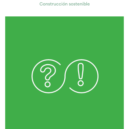
Construcción sostenible