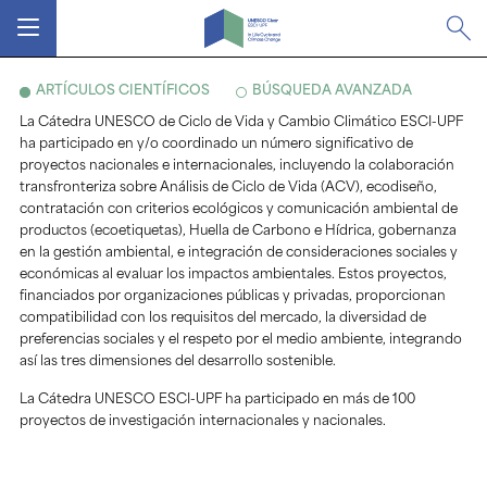
MENÚ
ARTÍCULOS CIENTÍFICOS
BÚSQUEDA AVANZADA
La Cátedra UNESCO de Ciclo de Vida y Cambio Climático ESCI-UPF
ha participado en y/o coordinado un número significativo de
proyectos nacionales e internacionales, incluyendo la colaboración
transfronteriza sobre Análisis de Ciclo de Vida (ACV), ecodiseño,
contratación con criterios ecológicos y comunicación ambiental de
productos (ecoetiquetas), Huella de Carbono e Hídrica, gobernanza
en la gestión ambiental, e integración de consideraciones sociales y
económicas al evaluar los impactos ambientales. Estos proyectos,
financiados por organizaciones públicas y privadas, proporcionan
compatibilidad con los requisitos del mercado, la diversidad de
preferencias sociales y el respeto por el medio ambiente, integrando
así las tres dimensiones del desarrollo sostenible.
La Cátedra UNESCO ESCI-UPF ha participado en más de 100
proyectos de investigación internacionales y nacionales.