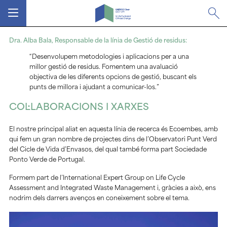
MENÚ
Dra. Alba Bala, Responsable de la línia de Gestió de residus:
“Desenvolupem metodologies i aplicacions per a una
millor gestió de residus. Fomentem una avaluació
objectiva de les diferents opcions de gestió, buscant els
punts de millora i ajudant a comunicar-los.”
COL·LABORACIONS I XARXES
El nostre principal aliat en aquesta línia de recerca és Ecoembes, amb
qui fem un gran nombre de projectes dins de l’Observatori Punt Verd
del Cicle de Vida d’Envasos, del qual també forma part Sociedade
Ponto Verde de Portugal.
Formem part de l’International Expert Group on Life Cycle
Assessment and Integrated Waste Management i, gràcies a això, ens
nodrim dels darrers avenços en coneixement sobre el tema.