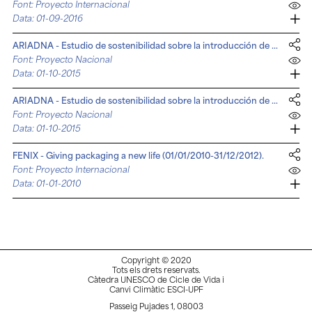
Font: Proyecto Internacional
Data: 01-09-2016
ARIADNA - Estudio de sostenibilidad sobre la introducción de un SDDR obligatorio para envases en España (10/2015-07/2016)
Font: Proyecto Nacional
Data: 01-10-2015
ARIADNA - Estudio de sostenibilidad sobre la introducción de un SDDR obligatorio para envases en Cataluña (10/2015-07/2016)
Font: Proyecto Nacional
Data: 01-10-2015
FENIX - Giving packaging a new life (01/01/2010-31/12/2012).
Font: Proyecto Internacional
Data: 01-01-2010
Copyright © 2020
Tots els drets reservats.
Càtedra UNESCO de Cicle de Vida i
Canvi Climàtic ESCI-UPF
Passeig Pujades 1, 08003