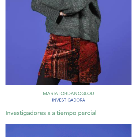
MARIA IORDANOGLOU
INVESTIGADORA
Investigadores a a tiempo parcial