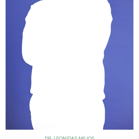
DR. LEONIDAS MILIOS