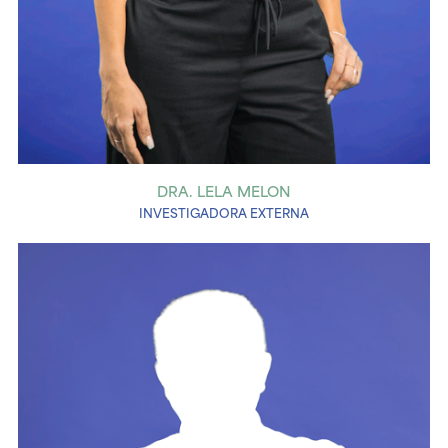
DRA. LELA MELON
INVESTIGADORA EXTERNA