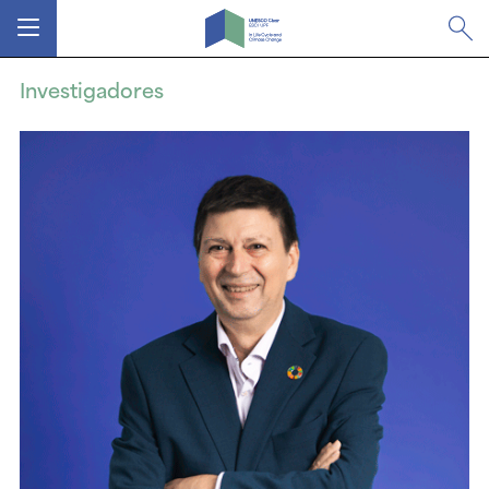
MENÚ
Investigadores