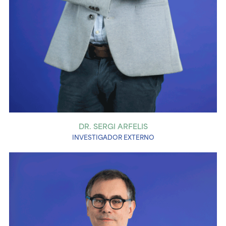
DR. SERGI ARFELIS
INVESTIGADOR EXTERNO