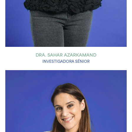
DRA. SAHAR AZARKAMAND
INVESTIGADORA SÉNIOR