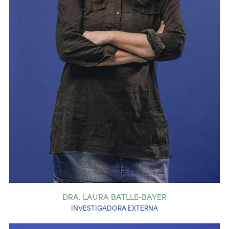
DRA. LAURA BATLLE-BAYER
INVESTIGADORA EXTERNA