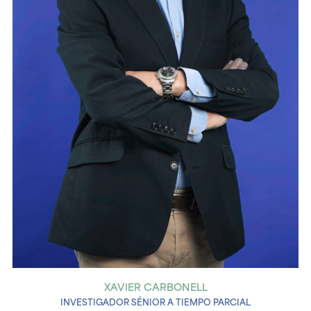
XAVIER CARBONELL
INVESTIGADOR SÉNIOR A TIEMPO PARCIAL