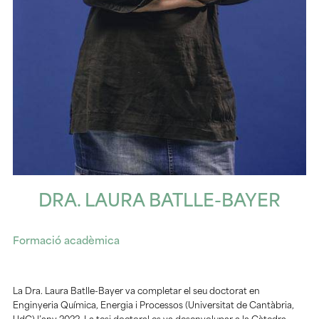
DRA. LAURA BATLLE-BAYER
Formació acadèmica
La Dra. Laura Batlle-Bayer va completar el seu doctorat en
Enginyeria Química, Energia i Processos (Universitat de Cantàbria,